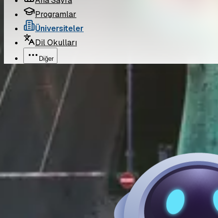
Ana Sayfa
Programlar
Üniversiteler
Dil Okulları
Diğer