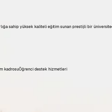
ırlığa sahip yüksek kaliteli eğitim sunan prestijli bir üniver
im kadrosu
Öğrenci destek hizmetleri