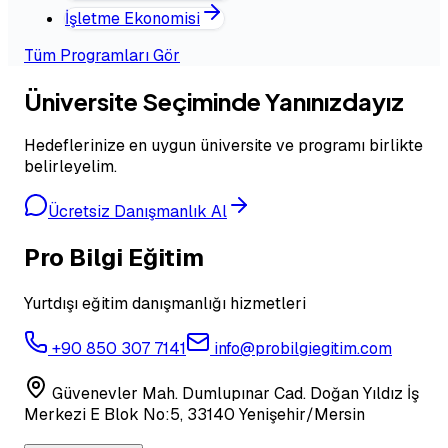
İşletme Ekonomisi
Tüm Programları Gör
Üniversite Seçiminde Yanınızdayız
Hedeflerinize en uygun üniversite ve programı birlikte
belirleyelim.
Ücretsiz Danışmanlık Al
Pro Bilgi Eğitim
Yurtdışı eğitim danışmanlığı hizmetleri
+90 850 307 7141
info@probilgiegitim.com
Güvenevler Mah. Dumlupınar Cad. Doğan Yıldız İş
Merkezi E Blok No:5, 33140 Yenişehir/Mersin