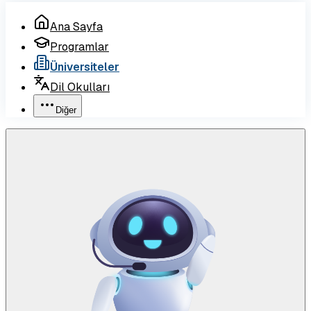
Ana Sayfa
Programlar
Üniversiteler
Dil Okulları
Diğer