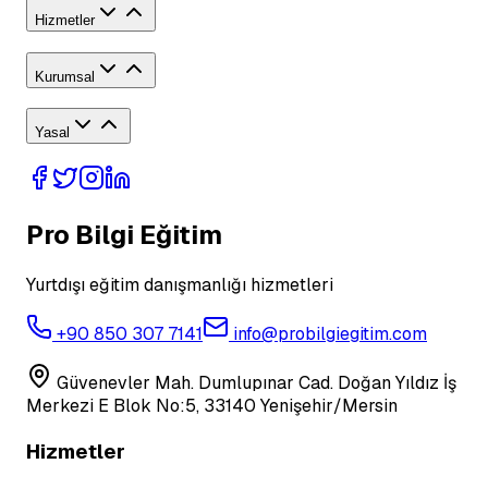
Hizmetler
Kurumsal
Yasal
Pro Bilgi Eğitim
Yurtdışı eğitim danışmanlığı hizmetleri
+90 850 307 7141
info@probilgiegitim.com
Güvenevler Mah. Dumlupınar Cad. Doğan Yıldız İş
Merkezi E Blok No:5, 33140 Yenişehir/Mersin
Hizmetler