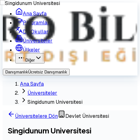
Ana Sayfa
Programlar
Dil Okulları
Üniversiteler
Ülkeler
Diğer
Danışmanlık
Ücretsiz Danışmanlık
Ana Sayfa
Üniversiteler
Singidunum Universitesi
Üniversitelere Dön
Devlet Üniversitesi
Singidunum Universitesi