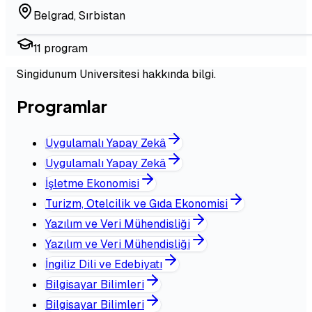
Belgrad
,
Sırbistan
11
program
Singidunum Universitesi hakkında bilgi.
Programlar
Uygulamalı Yapay Zekâ
Uygulamalı Yapay Zekâ
İşletme Ekonomisi
Turizm, Otelcilik ve Gıda Ekonomisi
Yazılım ve Veri Mühendisliği
Yazılım ve Veri Mühendisliği
İngiliz Dili ve Edebiyatı
Bilgisayar Bilimleri
Bilgisayar Bilimleri