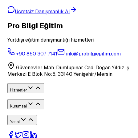
Ücretsiz Danışmanlık Al
Pro Bilgi Eğitim
Yurtdışı eğitim danışmanlığı hizmetleri
+90 850 307 7141
info@probilgiegitim.com
Güvenevler Mah. Dumlupınar Cad. Doğan Yıldız İş
Merkezi E Blok No:5, 33140 Yenişehir/Mersin
Hizmetler
Kurumsal
Yasal