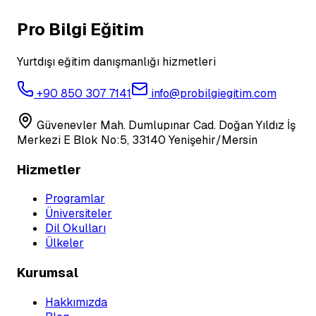
Pro Bilgi Eğitim
Yurtdışı eğitim danışmanlığı hizmetleri
+90 850 307 7141
info@probilgiegitim.com
Güvenevler Mah. Dumlupınar Cad. Doğan Yıldız İş
Merkezi E Blok No:5, 33140 Yenişehir/Mersin
Hizmetler
Programlar
Üniversiteler
Dil Okulları
Ülkeler
Kurumsal
Hakkımızda