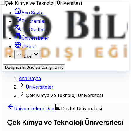
Ana Sayfa
Programlar
Dil Okulları
Üniversiteler
Ülkeler
Diğer
Danışmanlık
Ücretsiz Danışmanlık
Ana Sayfa
Üniversiteler
Çek Kimya ve Teknoloji Üniversitesi
Üniversitelere Dön
Devlet Üniversitesi
Çek Kimya ve Teknoloji Üniversitesi