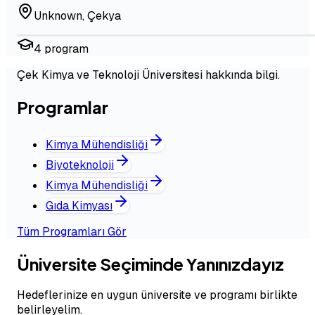
Unknown
,
Çekya
4
program
Çek Kimya ve Teknoloji Üniversitesi hakkında bilgi.
Programlar
Kimya Mühendisliği
Biyoteknoloji
Kimya Mühendisliği
Gıda Kimyası
Tüm Programları Gör
Üniversite Seçiminde Yanınızdayız
Hedeflerinize en uygun üniversite ve programı birlikte
belirleyelim.