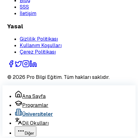
Blog
SSS
İletişim
Yasal
Gizlilik Politikası
Kullanım Koşulları
Çerez Politikası
©
2026
Pro Bilgi Eğitim
. Tüm hakları saklıdır.
Ana Sayfa
Programlar
Üniversiteler
Dil Okulları
Diğer