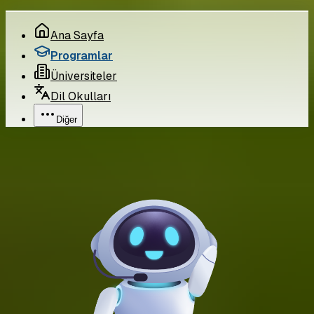
Ana Sayfa
Programlar
Üniversiteler
Dil Okulları
Diğer