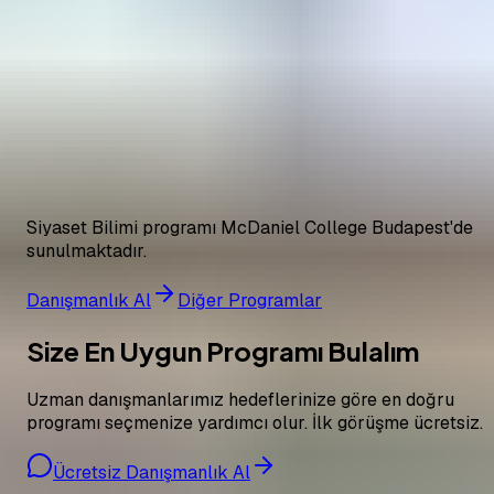
MCDANIEL COLLEGE BUDAPEST
Macaristan
· 4 years
€8,600
Siyaset Bilimi programı McDaniel College Budapest'de
sunulmaktadır.
Danışmanlık Al
Diğer Programlar
Size En Uygun Programı Bulalım
Uzman danışmanlarımız hedeflerinize göre en doğru
programı seçmenize yardımcı olur. İlk görüşme ücretsiz.
Ücretsiz Danışmanlık Al