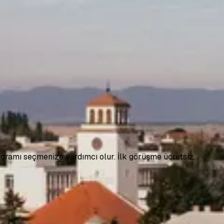
)
ramı seçmenize yardımcı olur. İlk görüşme ücretsiz.