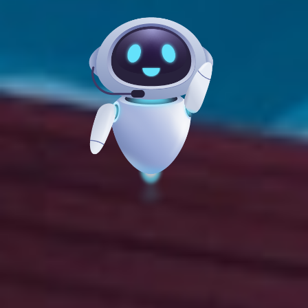
Komut Paleti
Sayfa veya hizmet arayın...